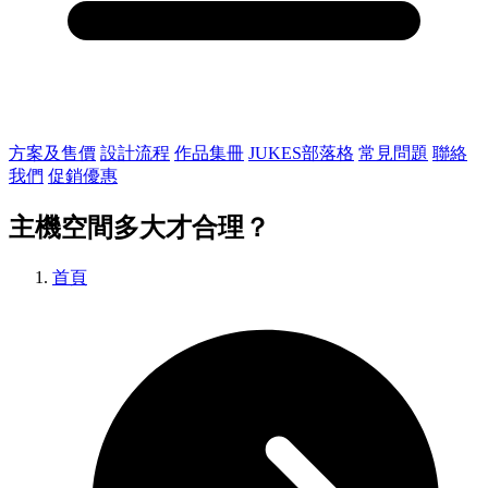
方案及售價
設計流程
作品集冊
JUKES部落格
常見問題
聯絡
我們
促銷優惠
主機空間多大才合理？
首頁