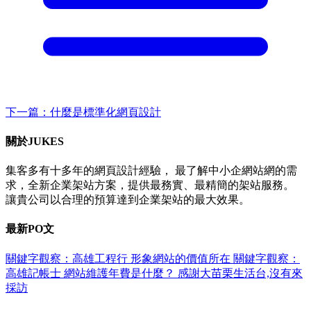
下一篇：什麼是標準化網頁設計
關於
JUKES
集客多有十多年的網頁設計經驗， 最了解中小企網站網的需
求，全新企業架站方案，提供最務實、最精簡的架站服務。
讓貴公司以合理的預算達到企業架站的最大效果。
最新
PO文
關鍵字觀察：高雄工程行
形象網站的價值所在
關鍵字觀察：
高雄記帳士
網站維護年費是什麼？
感謝大苗栗生活台,沒有來
採訪