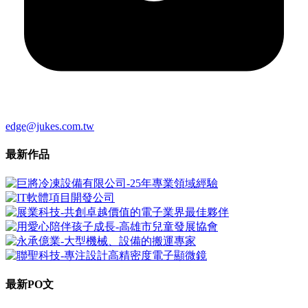
edge@jukes.com.tw
最新
作品
最新
PO文