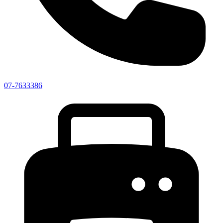
07-7633386