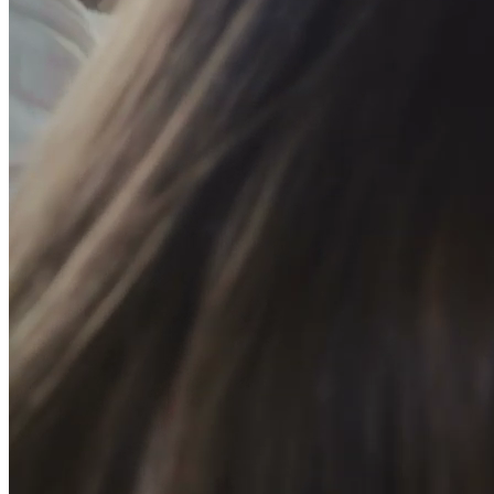
STEP-4
上架與維護
上架與維護
提供後台測試點，校對後正式上架，
主動遞交網站sitemap提供搜尋引擎蒐錄。