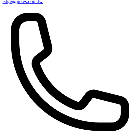
edge@jukes.com.tw