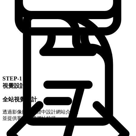
STEP-1
視覺設計
全站視覺設計
透過影像編輯軟體中設計網站介面，
並提供客戶預覽網址校稿。