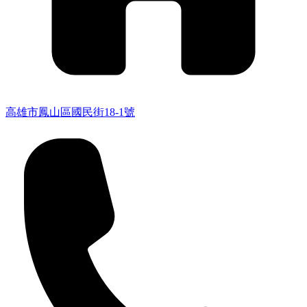
高雄市鳳山區國民街18-1號