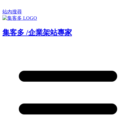
站內搜尋
集客多
/
企業架站專家