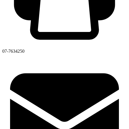
07-7634250