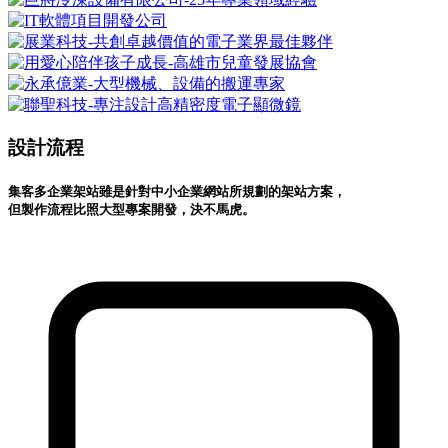
設計流程
集客多企業架站雖是針對中小企業網站所規劃的架站方案，
但製作流程比照大型專案開發，決不馬虎。