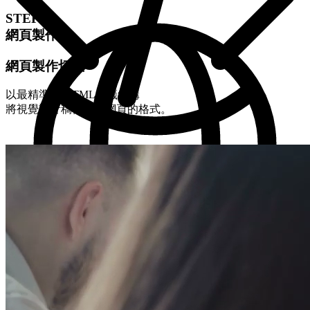
STEP-2
網頁製作
網頁製作切版
以最精準的 HTML標籤結構
將視覺設計稿轉換成網頁的格式。
STEP-3
程式製作
程式化與後台製作
我們開發後台力求精簡好用，讓客戶第一次使用就上手。