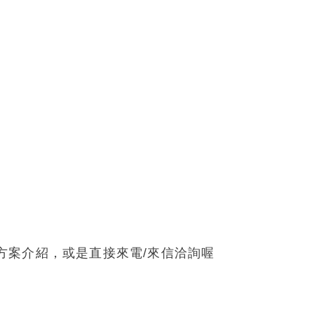
方案介紹
，或是直接來電/來信洽詢喔