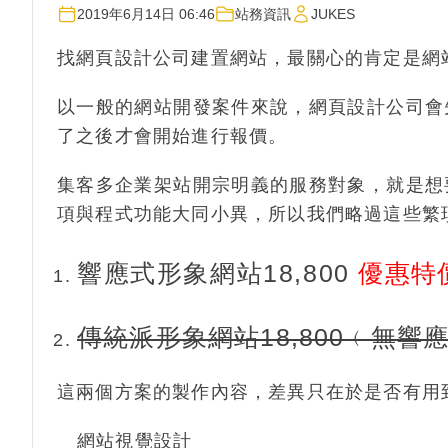
2019年6月14日 06:46
站務資訊
JUKES
找網頁設計公司建置網站，最關心的肯定是網
以一般的網站開發案件來說，網頁設計公司會
了之後才會開始進行報價。
集客多企業架站開宗明義的服務對象，就是想
項與程式功能大同小異，所以我們略過這些繁
響應式形象網站18,800
優惠特
傳統派形象網站18,800﹙無響
這兩個方案的製作內容，差異只在於是否有用
網站視覺設計