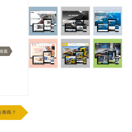
推薦
粉專嗎？