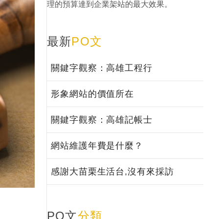
理的預算達到企業架站的最大效果。
最新
PO文
關鍵字觀察：高雄工程行
形象網站的價值所在
關鍵字觀察：高雄記帳士
網站維護年費是什麼？
感謝大苗栗生活台,沒有來採訪
PO文
分類