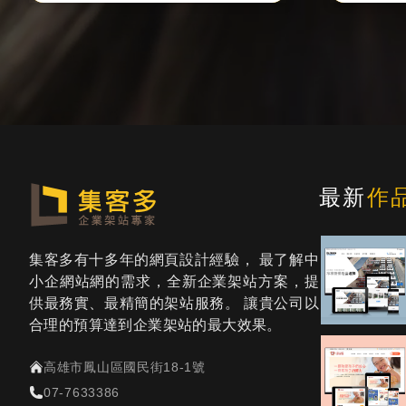
最新
作
集客多有十多年的網頁設計經驗， 最了解中
小企網站網的需求，全新企業架站方案，提
供最務實、最精簡的架站服務。 讓貴公司以
合理的預算達到企業架站的最大效果。
高雄市鳳山區國民街18-1號
07-7633386