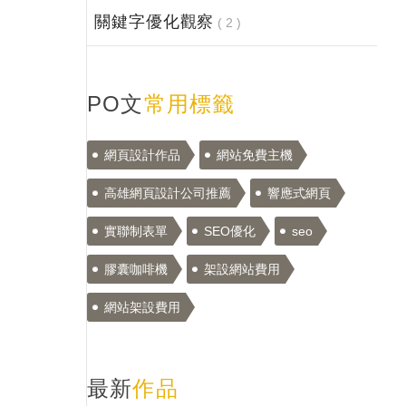
關鍵字優化觀察
( 2 )
PO文
常用標籤
網頁設計作品
網站免費主機
高雄網頁設計公司推薦
響應式網頁
實聯制表單
SEO優化
seo
膠囊咖啡機
架設網站費用
網站架設費用
最新
作品