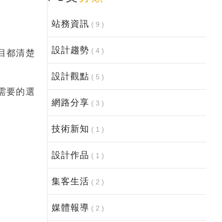
站務資訊
( 9 )
設計趨勢
( 4 )
目都清楚
設計觀點
( 5 )
需要的選
網路分享
( 3 )
技術新知
( 1 )
設計作品
( 1 )
集客生活
( 2 )
媒體報導
( 2 )