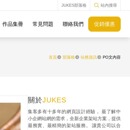
JUKES部落格
站內搜尋
作品集冊
常見問題
聯絡我們
促銷優惠
首頁
部落格
站務資訊
PO文內容
關於
JUKES
集客多有十多年的網頁設計經驗， 最了解中
小企網站網的需求，全新企業架站方案，提供
最務實、最精簡的架站服務。 讓貴公司以合