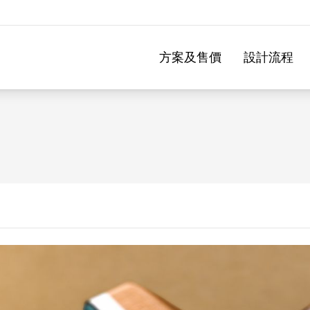
方案及售價
設計流程