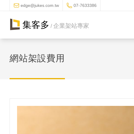
edge@jukes.com.tw
07-7633386
集客多
企業架站專家
/
網站架設費用