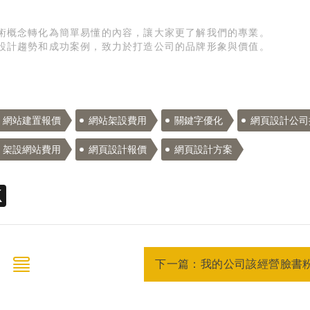
術概念轉化為簡單易懂的內容，讓大家更了解我們的專業。
設計趨勢和成功案例，致力於打造公司的品牌形象與價值。
網站建置報價
網站架設費用
關鍵字優化
網頁設計公司
架設網站費用
網頁設計報價
網頁設計方案
eads
X
下一篇：我的公司該經營臉書