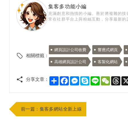
集客多功能小編
充滿創意和熱情的小編。善於將複雜的技
常在社群平台上與粉絲互動，分享最新的
網頁設計公司收費
響應式網頁
相關標籤：
高雄網頁設計公司
客製化網站
Share
Facebook
Messenger
Skype
Line
WeChat
Thr
分享文章：
前一篇：集客多網站全新上線