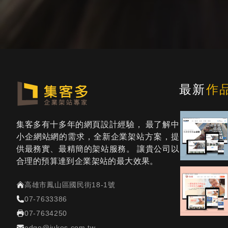
最新
作
集客多有十多年的網頁設計經驗， 最了解中
小企網站網的需求，全新企業架站方案，提
供最務實、最精簡的架站服務。 讓貴公司以
合理的預算達到企業架站的最大效果。
高雄市鳳山區國民街18-1號
07-7633386
07-7634250
edge@jukes.com.tw