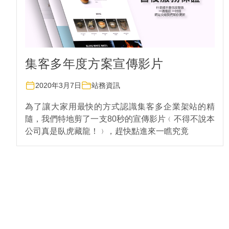
集客多年度方案宣傳影片
2020年3月7日
站務資訊
為了讓大家用最快的方式認識集客多企業架站的精
隨，我們特地剪了一支80秒的宣傳影片﹙不得不說本
公司真是臥虎藏龍！﹚，趕快點進來一瞧究竟