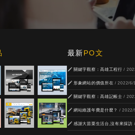
品
最新
PO文
關鍵字觀察：高雄工程行
/ 202
形象網站的價值所在
/ 2022/6/
關鍵字觀察：高雄記帳士
/ 202
網站維護年費是什麼？
/ 2022/
感謝大苗栗生活台,沒有來採訪
/