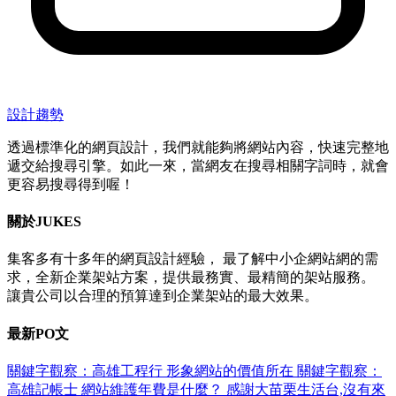
設計趨勢
透過標準化的網頁設計，我們就能夠將網站內容，快速完整地
遞交給搜尋引擎。如此一來，當網友在搜尋相關字詞時，就會
更容易搜尋得到喔！
關於
JUKES
集客多有十多年的網頁設計經驗， 最了解中小企網站網的需
求，全新企業架站方案，提供最務實、最精簡的架站服務。
讓貴公司以合理的預算達到企業架站的最大效果。
最新
PO文
關鍵字觀察：高雄工程行
形象網站的價值所在
關鍵字觀察：
高雄記帳士
網站維護年費是什麼？
感謝大苗栗生活台,沒有來