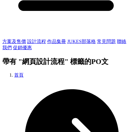
方案及售價
設計流程
作品集冊
JUKES部落格
常見問題
聯絡
我們
促銷優惠
帶有
"網頁設計流程"
標籤的PO文
首頁