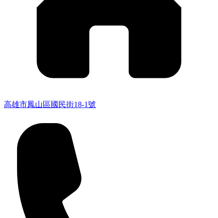
高雄市鳳山區國民街18-1號