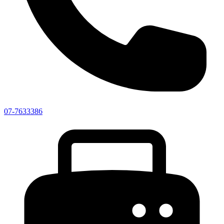
07-7633386