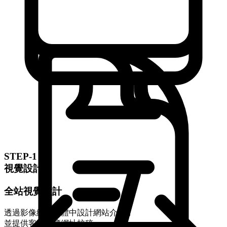
STEP-1
視覺設計
全站視覺設計
透過影像編輯軟體中設計網站介面，
並提供客戶預覽網址校稿。