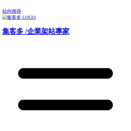
站內搜尋
集客多
/
企業架站專家