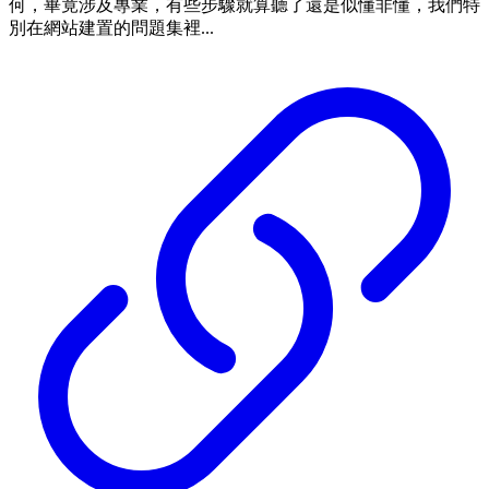
何，畢竟涉及專業，有些步驟就算聽了還是似懂非懂，我們特
別在網站建置的問題集裡...