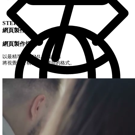
STEP-2
網頁製作
網頁製作切版
以最精準的 HTML標籤結構
將視覺設計稿轉換成網頁的格式。
STEP-3
程式製作
程式化與後台製作
我們開發後台力求精簡好用，讓客戶第一次使用就上手。