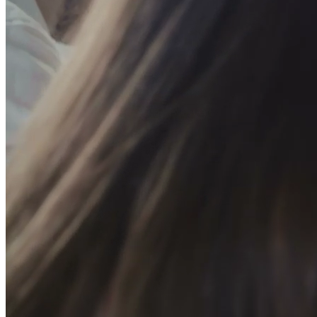
STEP-4
上架與維護
上架與維護
提供後台測試點，校對後正式上架，
主動遞交網站sitemap提供搜尋引擎蒐錄。