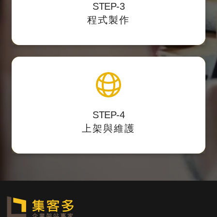
STEP-3
我們開發後台力求精簡好用，讓客戶第一次使
程式製作
用就上手。
上架與維護
STEP-4
主動遞交
提供後台測試點，校對後正式上架，
上架與維護
網站sitemap提供搜尋引擎蒐錄。