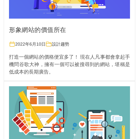
形象網站的價值所在
2022年6月10日
設計趨勢
打造一個網站的價格便宜多了！ 現在人凡事都會拿起手
機問谷歌大神，擁有一個可以被搜尋到的網站，堪稱是
低成本的長期廣告。