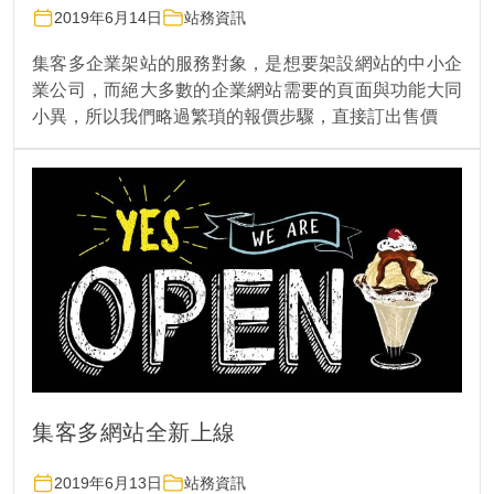
2019年6月14日
站務資訊
集客多企業架站的服務對象，是想要架設網站的中小企
業公司，而絕大多數的企業網站需要的頁面與功能大同
小異，所以我們略過繁瑣的報價步驟，直接訂出售價
集客多網站全新上線
2019年6月13日
站務資訊