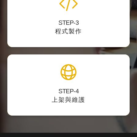
程式化與後台製作
STEP-3
我們開發後台力求精簡好用，讓客戶第一次使
程式製作
用就上手。
上架與維護
STEP-4
主動遞交
提供後台測試點，校對後正式上架，
上架與維護
網站sitemap提供搜尋引擎蒐錄。