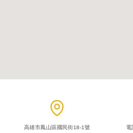
高雄市鳳山區國民街18-1號
電