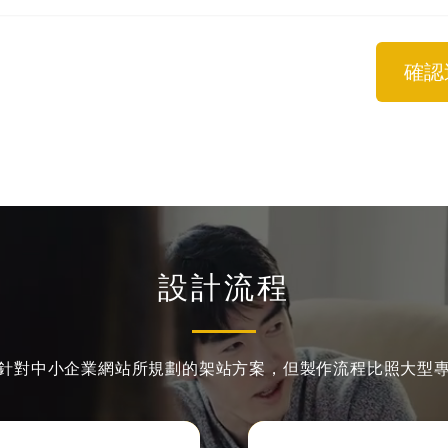
確認
設計流程
針對中小企業網站所規劃的架站方案，
但製作流程比照大型