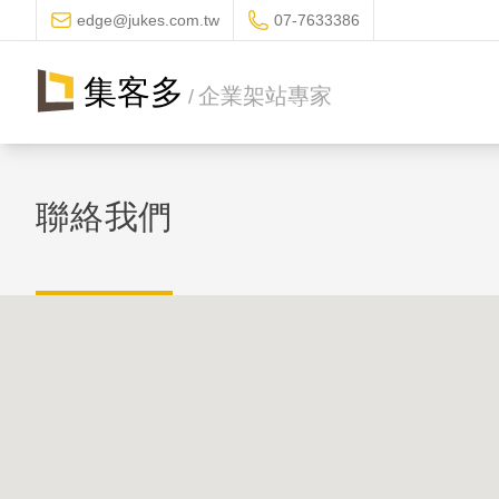
edge@jukes.com.tw
07-7633386
集客多
企業架站專家
/
聯絡我們