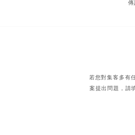
傳真
若您對集客多有
案提出問題，請