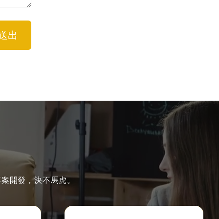
送出
專案開發，決不馬虎。