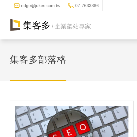
edge@jukes.com.tw
07-7633386
集客多
企業架站專家
/
集客多部落格