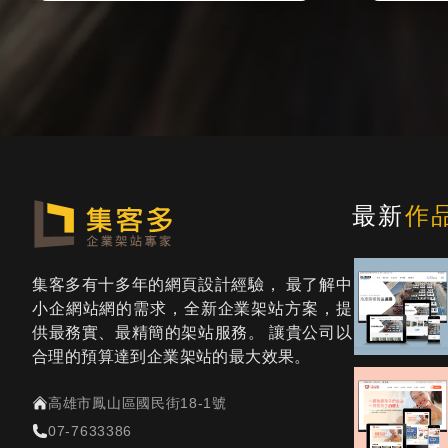
最新
作
集客多有十多年的網頁設計經驗， 最了解中
小企網站網的需求，全新企業架站方案，提
供最務實、最精簡的架站服務。 讓貴公司以
合理的預算達到企業架站的最大效果。
高雄市鳳山區國民街18-1號
07-7633386