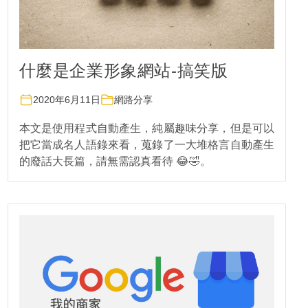
什麼是企業形象網站-搞笑版
2020年6月11日
網路分享
本文是使用程式自動產生，純屬趣味分享，但是可以
把它當成名人語錄來看，蒐錄了一大堆格言自動產生
的廢話大長篇，請無需認真看待 😂🤣。