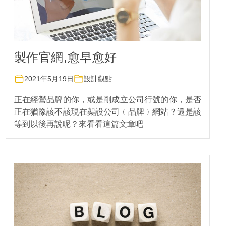
製作官網,愈早愈好
2021年5月19日
設計觀點
正在經營品牌的你，或是剛成立公司行號的你，是否
正在猶豫該不該現在架設公司﹙品牌﹚網站？還是該
等到以後再說呢？來看看這篇文章吧