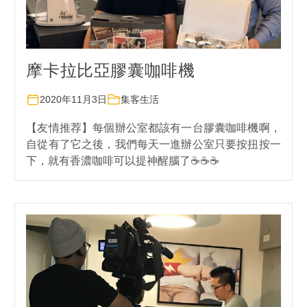
摩卡拉比亞膠囊咖啡機
2020年11月3日
集客生活
【友情推荐】每個辦公室都該有一台膠囊咖啡機啊，
自從有了它之後，我們每天一進辦公室只要按扭按一
下，就有香濃咖啡可以提神醒腦了☕️☕️☕️