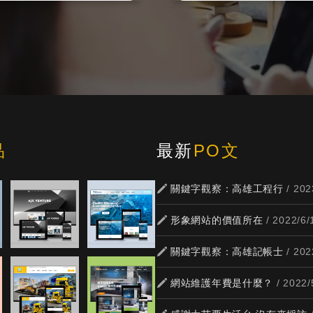
品
最新
PO文
關鍵字觀察：高雄工程行
/ 202
形象網站的價值所在
/ 2022/6/
關鍵字觀察：高雄記帳士
/ 202
網站維護年費是什麼？
/ 2022/