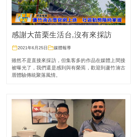
感謝大苗栗生活台,沒有來採訪
2021年6月25日
媒體報導
雖然不是直接來採訪，但集客多的作品在媒體上間接
被曝光了，我們還是感到與有榮焉，歡迎到蘆竹湳古
厝體驗傳統聚落風情。