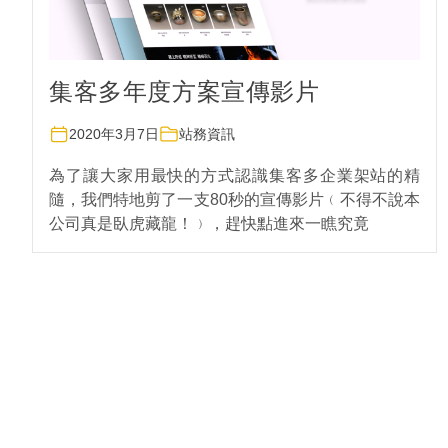
集客多年度方案宣傳影片
2020年3月7日
站務資訊
為了讓大家用最快的方式認識集客多企業架站的精
隨，我們特地剪了一支80秒的宣傳影片﹙不得不說本
公司真是臥虎藏龍！﹚，趕快點進來一瞧究竟