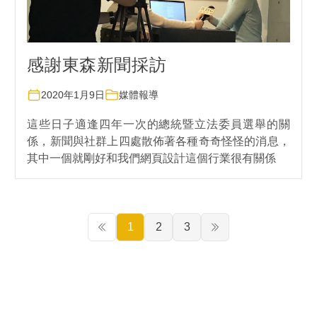
感謝東森新聞採訪
2020年1月9日
媒體報導
這些日子適逢四年一次的總統暨立法委員選舉的關
係，新聞與社群上四處散佈著各種奇奇怪怪的消息，
其中一個就剛好和我們網頁設計這個行業很有關係
1
2
3