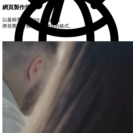
網頁製作切版
以最精準的 HTML標籤結構
將視覺設計稿轉換成網頁的格式。
STEP-3
程式製作
程式化與後台製作
我們開發後台力求精簡好用，讓客戶第一次使用就上手。
STEP-4
上架與維護