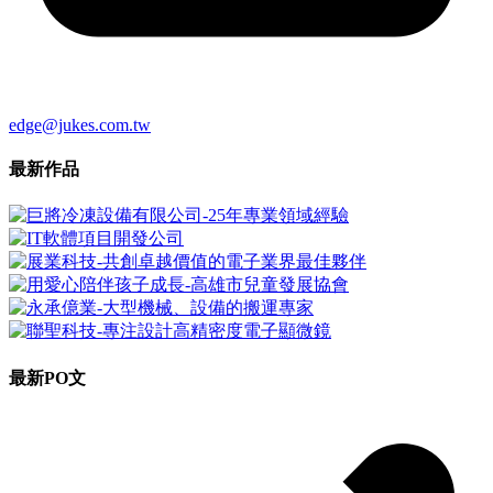
edge@jukes.com.tw
最新
作品
最新
PO文