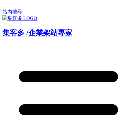
站內搜尋
集客多
/
企業架站專家