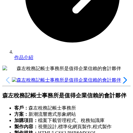
作品介紹
森左稅務記帳士事務所是值得企業信賴的會計夥伴
客戶：
森左稅務記帳士事務所
方案
：
新潮流響應式形象網站
加購項目
：
檔案下載管理程式、稅務知識庫
製作內容：
視覺設計,標準化網頁製作,程式製作
製作規格：
HTML5,CSS3,PHP&MYSQL