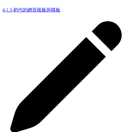
4.1.3-初代的網頁樣板與模板