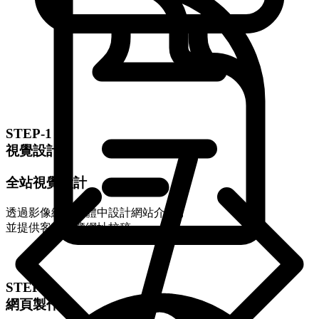
STEP-1
視覺設計
全站視覺設計
透過影像編輯軟體中設計網站介面，
並提供客戶預覽網址校稿。
STEP-2
網頁製作