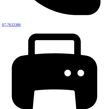
07-7633386