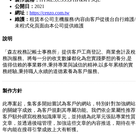
公開日：
2021
網址：
https://cenzo.com.tw
維護：
租賃本公司主機服務/內容由客戶從後台自行維護/
未程式化頁面由本公司提供維護
說明
「森左稅務記帳士事務所」提供客戶工商登記、商業會計及稅
務詢服務。將每一分的收支數據都化為您實踐夢想的養分,是
值得信賴的事業夥伴,秉持專業與誠信的精神,以多年累積的實
務經驗,秉持職人永續的道德素養為客戶服務。
製作方針
此專案起，集客多開始嘗試為客戶的網站，特別針對加強網站
的關鍵字成效，為客戶規劃其專屬功能。我們依企業屬性推荐
客戶額外繏寫稅務知識庫單元，並持續為此單元張貼專業性質
文章，並透過後端管理，加強這些文章的內容推送，期待在半
年內能在搜尋引擎成效上大有斬獲。