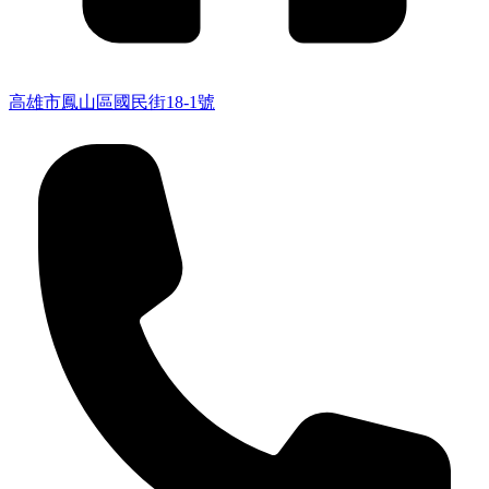
高雄市鳳山區國民街18-1號