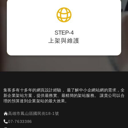
上架與維護
STEP-4
主動遞交
提供後台測試點，校對後正式上架，
上架與維護
網站sitemap提供搜尋引擎蒐錄。
集客多有十多年的網頁設計經驗， 最了解中小企網站網的需求，全
新企業架站方案，提供最務實、最精簡的架站服務。 讓貴公司以合
理的預算達到企業架站的最大效果。
高雄市鳳山區國民街18-1號
07-7633386