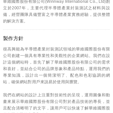
華維國際股份有限公司(Winnway International Co., Ltd)創
立於2007年，主要代理半導體產業封裝測試之材料與設
備，經營團隊具備豐富之半導體產業實務經驗，提供整體
的解決方案。
製作方針
很高興能為半導體產業封裝測試領域的華維國際股份有限
公司創建一個具有專業性和美觀性的企業網站。我們在設
計這個網站時，首先了解了華維國際股份有限公司的需求
和喜好，並結合公司的品牌形象和產品特點，運用我們的
專業知識，設計出一個簡潔明了、配色和色彩協調的網
站，確保網站對用戶來說易於使用與瀏覽。
我們在網站的設計上注重對技術性的呈現，運用圖像和動
畫來展示華維國際股份有限公司對於產品技術的專長，並
且配合清晰明了的文字，讓用戶可以快速了解華維國際股