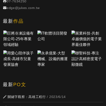
07-7634250
edge@jukes.com.tw
最新
作品
最新
PO文
關鍵字觀察：高雄工程行
/ 2023/6/14