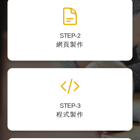
網頁製作切版
STEP-2
將視覺設計稿轉換
以最精準的 HTML標籤結構
網頁製作
成網頁的格式。
程式化與後台製作
STEP-3
我們開發後台力求精簡好用，讓客戶第一次使
程式製作
用就上手。