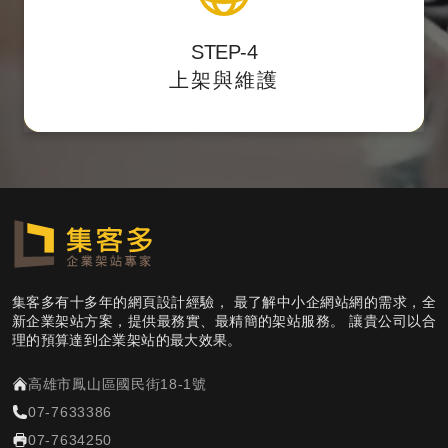
STEP-4
主動遞交
提供後台測試點，校對後正式上架，
上架與維護
網站sitemap提供搜尋引擎蒐錄。
集客多有十多年的網頁設計經驗， 最了解中小企網站網的需求，全
新企業架站方案，提供最務實、最精簡的架站服務。 讓貴公司以合
理的預算達到企業架站的最大效果。
高雄市鳳山區國民街18-1號
07-7633386
07-7634250