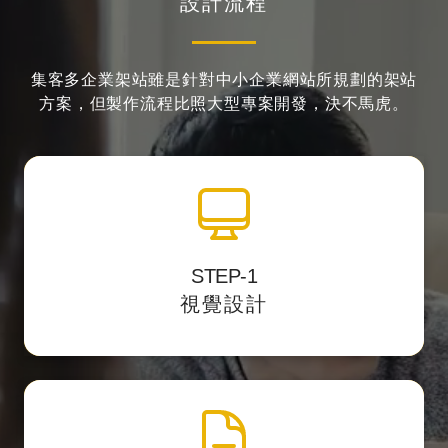
設計流程
集客多企業架站雖是針對中小企業網站所規劃的架站
方案，
但製作流程比照大型專案開發，決不馬虎。
全站視覺設計
STEP-1
並提供客
透過影像編輯軟體中設計網站介面，
視覺設計
戶預覽網址校稿。
網頁製作切版