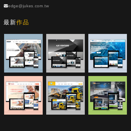
edge@jukes.com.tw
最新
作品