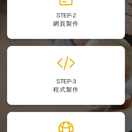
STEP-2
將視覺設計稿轉換
以最精準的 HTML標籤結構
網頁製作
成網頁的格式。
程式化與後台製作
STEP-3
我們開發後台力求精簡好用，讓客戶第一次使
程式製作
用就上手。
上架與維護