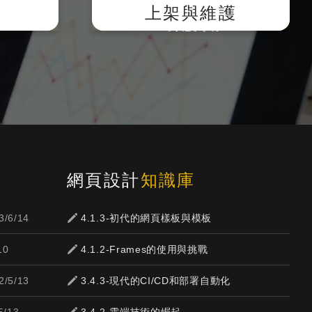
主動遞交網站sitemap提供搜尋
上架與維護
引擎蒐錄。
網頁設計
知識庫
3/6/14
4.1.3-初代的網頁樣板與模板
10
4.1.2-Frames的使用與挑戰
2/5/13
3.4.3-現代的CI/CD和部署自動化