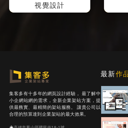
並提供客戶預覽網址校稿。
視覺設計
最新
作
集客多有十多年的網頁設計經驗， 最了解中
小企網站網的需求，全新企業架站方案，提
供最務實、最精簡的架站服務。 讓貴公司以
合理的預算達到企業架站的最大效果。
高雄市鳳山區國民街18-1號