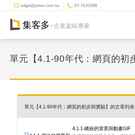
edge@jukes.com.tw
07-7633386
集客多
企業架站專家
/
單元【4.1-90年代：網頁的
單元【4.1-90年代：網頁的初步與實驗】的文章列表
4.1.1-繽紛的背景與動畫GIF