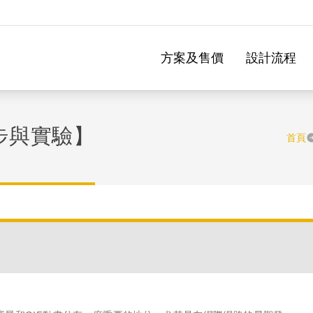
方案及售價
設計流程
初步與實驗】
首頁