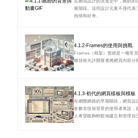
在網頁設計的演進史中，繽紛的
展階段。這些設計元素不僅代表
熱情和好奇。
4.1.2-Frames的使用與挑戰
Frames（框架）曾經是一種
種技術允許開發者將網頁內容分
4.1.3-初代的網頁樣板與模板
在網際網路的早期階段，網頁設
多數非技術背景的使用者來說，
人希望能夠輕鬆地建立和管理自