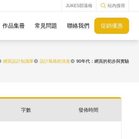
JUKES部落格
站內搜尋
作品集冊
常見問題
聯絡我們
促銷優惠
網頁設計知識庫
設計風格的演進
90年代：網頁的初步與實驗
字數
發佈時間