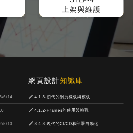
主動遞交網站sitemap提供搜尋
上架與維護
引擎蒐錄。
網頁設計
知識庫
3/6/14
4.1.3-初代的網頁樣板與模板
10
4.1.2-Frames的使用與挑戰
2/5/13
3.4.3-現代的CI/CD和部署自動化