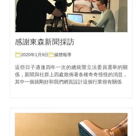
感謝東森新聞採訪
2020年1月9日
媒體報導
這些日子適逢四年一次的總統暨立法委員選舉的關
係，新聞與社群上四處散佈著各種奇奇怪怪的消息，
其中一個就剛好和我們網頁設計這個行業很有關係