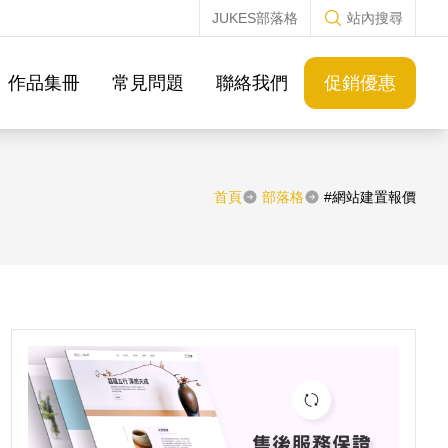
JUKES部落格
站內搜尋
作品集冊
常見問題
聯絡我們
促銷優惠
首頁
部落格
#網站建置報價