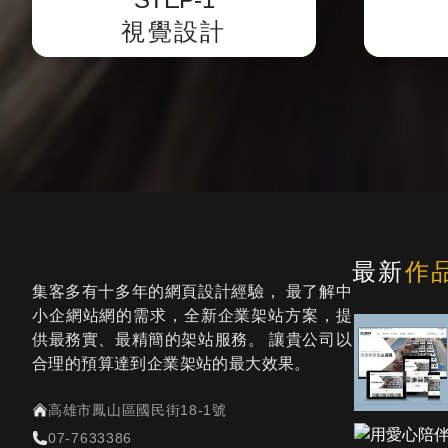
並提供客戶預覽網址校稿。
視覺設計
最新
作
集客多有十多年的網頁設計經驗， 最了解中
小企網站網的需求，全新企業架站方案，提
供最務實、最精簡的架站服務。 讓貴公司以
合理的預算達到企業架站的最大效果。
高雄市鳳山區國民街18-1號
07-7633386