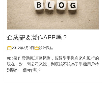
企業需要製作APP嗎？
2012年3月9日
設計觀點
app製作費動輒10萬起跳，智慧型手機愈來愈風行的
現在，對一間公司來說，到底該不該為了手機用戶特
別製作一個app呢？