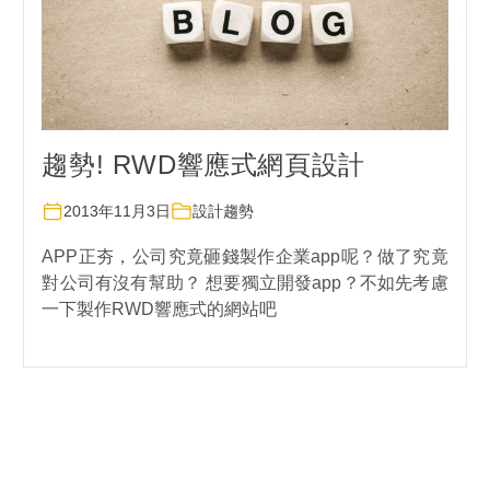
趨勢! RWD響應式網頁設計
2013年11月3日
設計趨勢
APP正夯，公司究竟砸錢製作企業app呢？做了究竟
對公司有沒有幫助？ 想要獨立開發app？不如先考慮
一下製作RWD響應式的網站吧