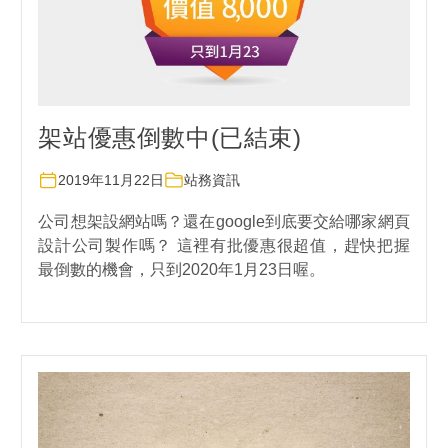
架站優惠倒數中(已結束)
2019年11月22日
站務資訊
公司想架設網站嗎？還在google到底要交給哪家網頁
設計公司製作嗎？ 這裡有批優惠很超值，趕快把握
最倒數的機會，只到2020年1月23日喔。