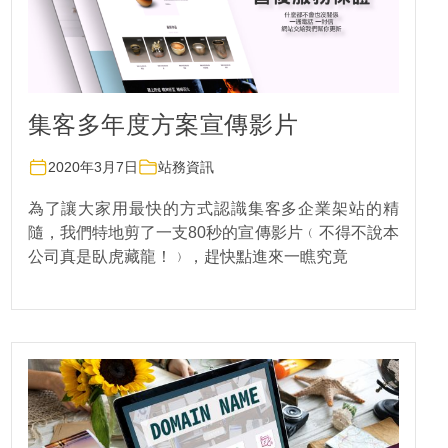
集客多年度方案宣傳影片
2020年3月7日
站務資訊
為了讓大家用最快的方式認識集客多企業架站的精
隨，我們特地剪了一支80秒的宣傳影片﹙不得不說本
公司真是臥虎藏龍！﹚，趕快點進來一瞧究竟