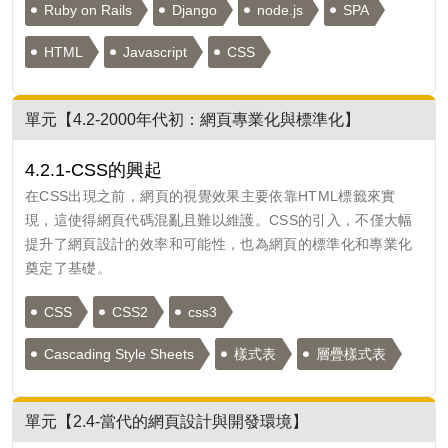
Ruby on Rails
Django
node.js
SPA
HTML
Javascript
CSS
單元【4.2-2000年代初：網頁專業化與標準化】
4.2.1-CSS的興起
在CSS出現之前，網頁的視覺效果主要依靠HTML標籤來實
現，這使得網頁代碼混亂且難以維護。CSS的引入，不僅大幅
提升了網頁設計的效率和可能性，也為網頁的標準化和專業化
奠定了基礎。
CSS
CSS2
css3
Cascading Style Sheets
樣式表
層疊樣式表
單元【2.4-當代的網頁設計與開發環境】