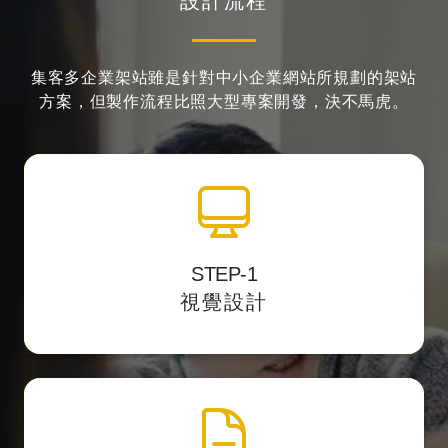
設計流程
集客多企業架站雖是針對中小企業網站所規劃的架站
方案，
但製作流程比照大型專案開發，決不馬虎。
全站視覺設計
STEP-1
並提供客
透過影像編輯軟體中設計網站介面，
視覺設計
戶預覽網址校稿。
網頁製作切版