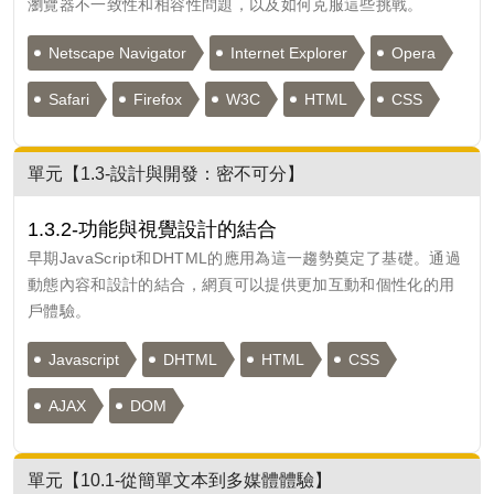
瀏覽器不一致性和相容性問題，以及如何克服這些挑戰。
Netscape Navigator
Internet Explorer
Opera
Safari
Firefox
W3C
HTML
CSS
單元【1.3-設計與開發：密不可分】
1.3.2-功能與視覺設計的結合
早期JavaScript和DHTML的應用為這一趨勢奠定了基礎。通過
動態內容和設計的結合，網頁可以提供更加互動和個性化的用
戶體驗。
Javascript
DHTML
HTML
CSS
AJAX
DOM
單元【10.1-從簡單文本到多媒體體驗】