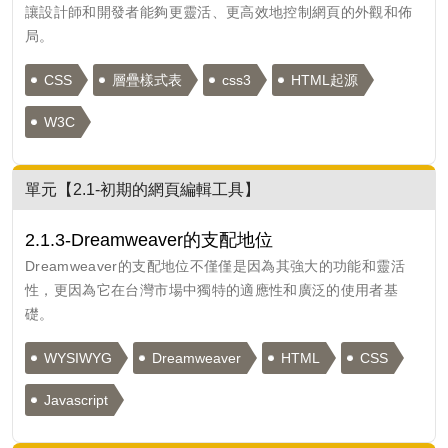
讓設計師和開發者能夠更靈活、更高效地控制網頁的外觀和佈
局。
CSS
層疊樣式表
css3
HTML起源
W3C
單元【2.1-初期的網頁編輯工具】
2.1.3-Dreamweaver的支配地位
Dreamweaver的支配地位不僅僅是因為其強大的功能和靈活
性，更因為它在台灣市場中獨特的適應性和廣泛的使用者基
礎。
WYSIWYG
Dreamweaver
HTML
CSS
Javascript