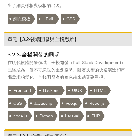
生了網頁樣板與模板的出現。
網頁模板
HTML
CSS
單元【3.2-後端開發與全棧思維】
3.2.3-全棧開發的興起
在現代軟體開發領域，全棧開發（Full-Stack Development）
已經成為一個不可忽視的重要趨勢。隨著技術的快速演進和市
場需求的變化，全棧開發者的角色越來越受到重視。
Frontend
Backend
UIUX
HTML
CSS
Javascript
Vue.js
React.js
node.js
Python
Laravel
PHP