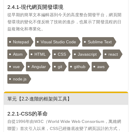
2.4.1-現代網頁開發環境
從早期的簡單文本編輯器到今天的高度整合開發平台，網頁開
發環境的變化不僅反映了技術的進步，也展示了開發流程的日
益複雜化和專業化。
Notepad
Visual Studio Code
Sublime Text
Atom
HTML
CSS
Javascript
react
vue
Angular
git
github
aws
node.js
單元【2.2-進階的框架與工具】
2.2.1-CSS的革命
自從1996年由W3C（World Wide Web Consortium，萬維網
聯盟）首次引入以來，CSS已經徹底改變了網頁設計的方式，