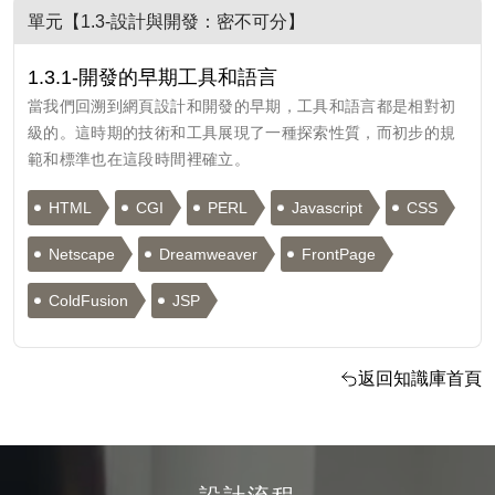
單元【1.3-設計與開發：密不可分】
1.3.1-開發的早期工具和語言
當我們回溯到網頁設計和開發的早期，工具和語言都是相對初
級的。這時期的技術和工具展現了一種探索性質，而初步的規
範和標準也在這段時間裡確立。
HTML
CGI
PERL
Javascript
CSS
Netscape
Dreamweaver
FrontPage
ColdFusion
JSP
返回知識庫首頁