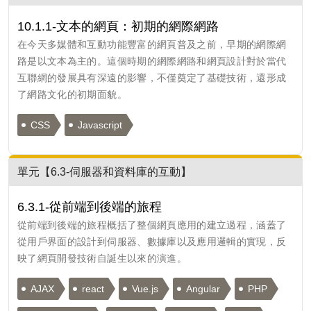
10.1.1-文本的網頁：初期的網際網路
在今天多媒體和互動功能豐富的網頁普及之前，早期的網際網
路是以文本為主的。這個時期的網際網路和網頁設計對於當代
互聯網的發展具有深遠的影響，不僅奠定了基礎技術，還形成
了網路文化的初期面貌。
CSS
Javascript
單元【6.3-伺服器和資料庫的互動】
6.3.1-從前端到後端的旅程
從前端到後端的旅程概括了整個網頁應用的建立過程，涵蓋了
從用戶界面的設計到伺服器、數據庫以及應用邏輯的實現，反
映了網頁開發技術自誕生以來的演進。
AJAX
react
Vue.js
Angular
PHP