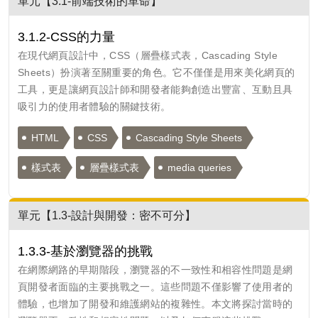
單元【3.1-前端技術的革命】
3.1.2-CSS的力量
在現代網頁設計中，CSS（層疊樣式表，Cascading Style
Sheets）扮演著至關重要的角色。它不僅僅是用來美化網頁的
工具，更是讓網頁設計師和開發者能夠創造出豐富、互動且具
吸引力的使用者體驗的關鍵技術。
HTML
CSS
Cascading Style Sheets
樣式表
層疊樣式表
media queries
單元【1.3-設計與開發：密不可分】
1.3.3-基於瀏覽器的挑戰
在網際網路的早期階段，瀏覽器的不一致性和相容性問題是網
頁開發者面臨的主要挑戰之一。這些問題不僅影響了使用者的
體驗，也增加了開發和維護網站的複雜性。本文將探討當時的